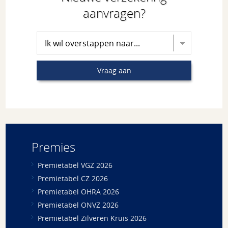
aanvragen?
Kies verzekering voor aanvraag
Vraag aan
Premies
Premietabel VGZ 2026
Premietabel CZ 2026
Premietabel OHRA 2026
Premietabel ONVZ 2026
Premietabel Zilveren Kruis 2026